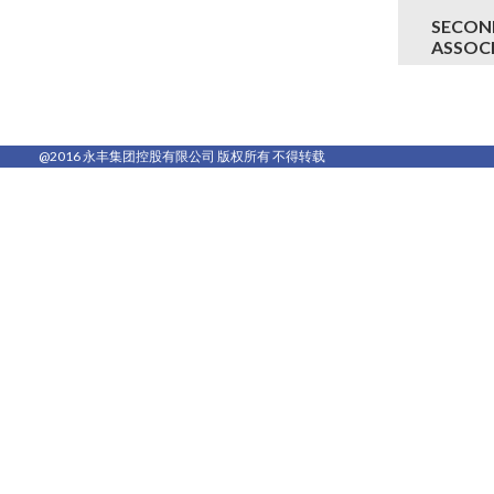
SECON
ASSOC
@2016 永丰集团控股有限公司 版权所有 不得转载