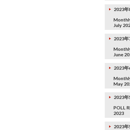
2023
Monthly
July 20
2023
Monthly
June 20
2023
Monthly
May 20
2023年
POLL R
2023
2023年