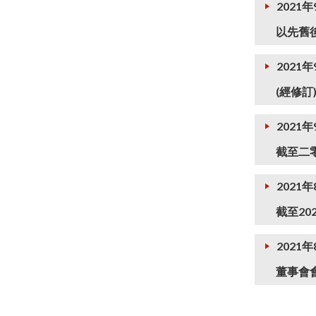
2021年
以先舊
2021年
(經修
2021
截至二
2021年
截至20
2021年
董事會