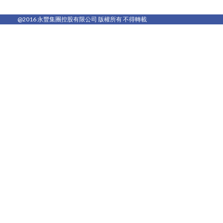
@2016 永豐集團控股有限公司 版權所有 不得轉載