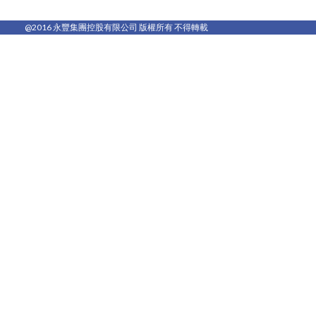
@2016 永豐集團控股有限公司 版權所有 不得轉載