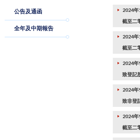
2024年
公告及通函
截至二
全年及中期報告
2024年
截至二
2024年
致登記
2024年
致非登
2024
截至二