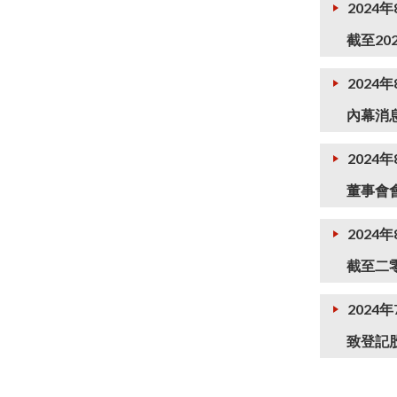
2024年
截至20
2024年
內幕消息
2024年
董事會
2024
截至二
2024年
致登記