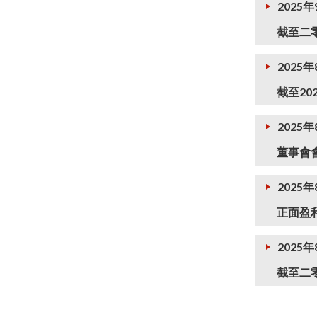
2025
截至二
2025年
截至20
2025年
董事會
2025年
正面盈
2025
截至二