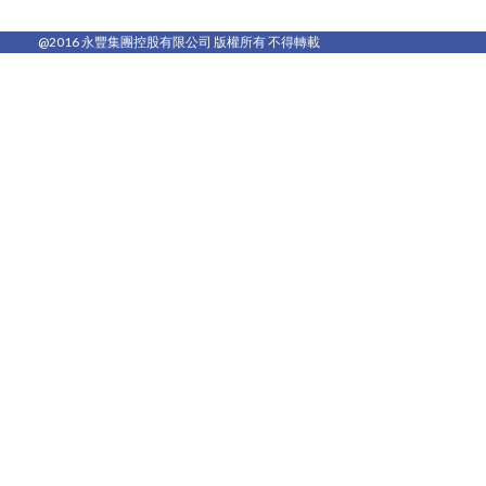
@2016 永豐集團控股有限公司 版權所有 不得轉載