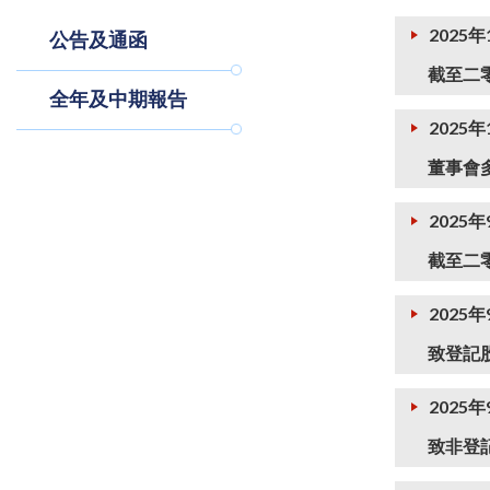
2025年
公告及通函
截至二
全年及中期報告
2025年
董事會
2025年
截至二
2025年
致登記
2025年
致非登