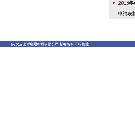
2016年
申請表格
@2016 永豐集團控股有限公司 版權所有 不得轉載