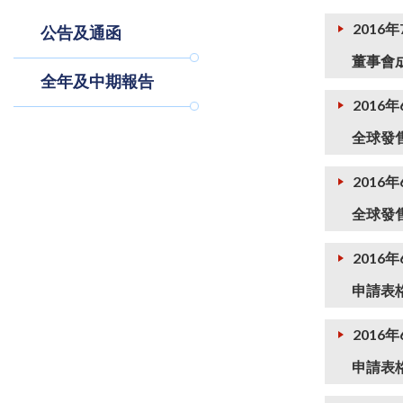
2016
公告及通函
董事會
全年及中期報告
2016年
全球發
2016年
全球發
2016年
申請表格
2016年
申請表格